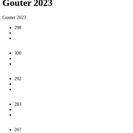
Gouter 2023
Gouter 2023
298
300
292
283
267