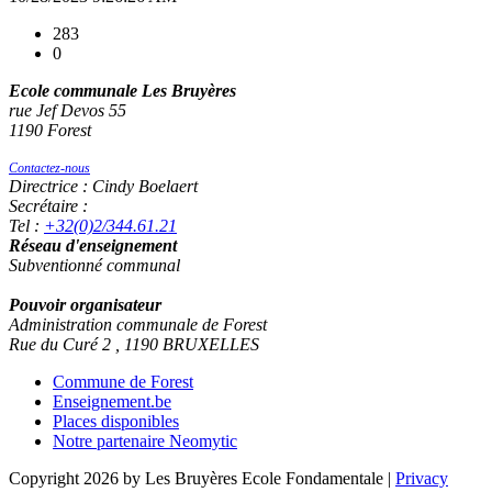
283
0
Ecole communale Les Bruyères
rue Jef Devos 55
1190 Forest
Contactez-nous
Directrice : Cindy Boelaert
Secrétaire :
Tel :
+32(0)2/344.61.21
Réseau d'enseignement
Subventionné communal
Pouvoir organisateur
Administration communale de Forest
Rue du Curé 2 , 1190 BRUXELLES
Commune de Forest
Enseignement.be
Places disponibles
Notre partenaire Neomytic
Copyright 2026 by Les Bruyères Ecole Fondamentale
|
Privacy