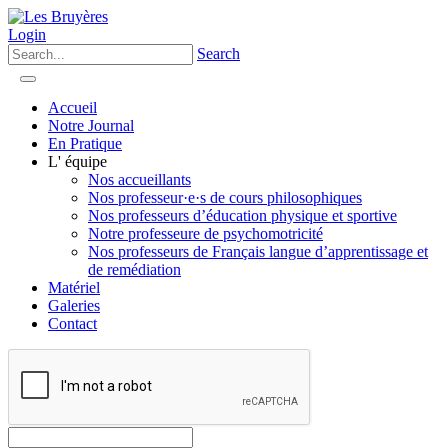
Login
Search
Accueil
Notre Journal
En Pratique
L' équipe
Nos accueillants
Nos professeur·e·s de cours philosophiques
Nos professeurs d’éducation physique et sportive
Notre professeure de psychomotricité
Nos professeurs de Français langue d’apprentissage et
de remédiation
Matériel
Galeries
Contact