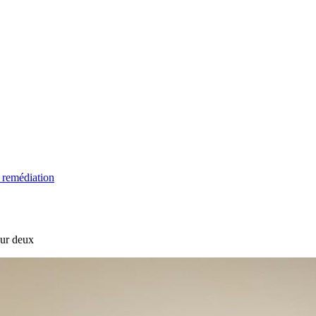
 remédiation
sur deux