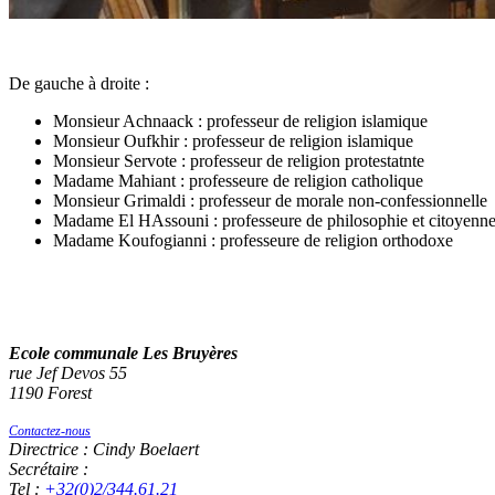
De gauche à droite :
Monsieur Achnaack : professeur de religion islamique
Monsieur Oufkhir : professeur de religion islamique
Monsieur Servote : professeur de religion protestatnte
Madame Mahiant : professeure de religion catholique
Monsieur Grimaldi : professeur de morale non-confessionnelle
Madame El HAssouni : professeure de philosophie et citoyenne
Madame Koufogianni : professeure de religion orthodoxe
Ecole communale Les Bruyères
rue Jef Devos 55
1190 Forest
Contactez-nous
Directrice : Cindy Boelaert
Secrétaire :
Tel :
+32(0)2/344.61.21