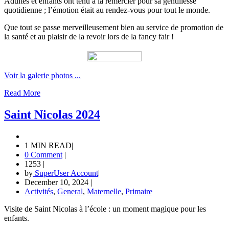
Adultes et enfants ont tenu à la remercier pour sa gentillesse
quotidienne ; l’émotion était au rendez-vous pour tout le monde.
Que tout se passe merveilleusement bien au service de promotion de
la santé et au plaisir de la revoir lors de la fancy fair !
Voir la galerie photos ...
Read More
Saint Nicolas 2024
1 MIN READ
|
0 Comment
|
1253
|
by
SuperUser Account
|
December 10, 2024
|
Activités
,
General
,
Maternelle
,
Primaire
Visite de Saint Nicolas à l’école : un moment magique pour les
enfants.