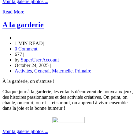
Voir la galerie photos ...
Read More
A la garderie
1 MIN READ
|
0 Comment
|
677
|
by
SuperUser Account
|
October 24, 2025
|
Activités
,
General
,
Maternelle
,
Primaire
À la garderie, on s’amuse !
Chaque jour à la garderie, les enfants découvrent de nouveaux jeux,
des histoires passionnantes et des activités créatives. On peint, on
chante, on court, on rit… et surtout, on apprend à vivre ensemble
dans la joie et la bonne humeur !
Voir la galerie photos ...