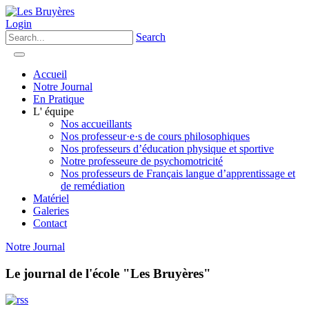
Login
Search
Accueil
Notre Journal
En Pratique
L' équipe
Nos accueillants
Nos professeur·e·s de cours philosophiques
Nos professeurs d’éducation physique et sportive
Notre professeure de psychomotricité
Nos professeurs de Français langue d’apprentissage et
de remédiation
Matériel
Galeries
Contact
Notre Journal
Le journal de l'école "Les Bruyères"