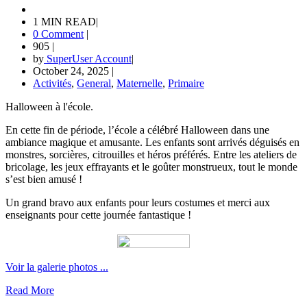
1 MIN READ
|
0 Comment
|
905
|
by
SuperUser Account
|
October 24, 2025
|
Activités
,
General
,
Maternelle
,
Primaire
Halloween à l'école.
En cette fin de période, l’école a célébré Halloween dans une
ambiance magique et amusante. Les enfants sont arrivés déguisés en
monstres, sorcières, citrouilles et héros préférés. Entre les ateliers de
bricolage, les jeux effrayants et le goûter monstrueux, tout le monde
s’est bien amusé !
Un grand bravo aux enfants pour leurs costumes et merci aux
enseignants pour cette journée fantastique !
Voir la galerie photos ...
Read More