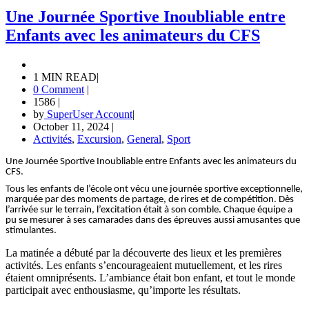
Une Journée Sportive Inoubliable entre
Enfants avec les animateurs du CFS
1 MIN READ
|
0 Comment
|
1586
|
by
SuperUser Account
|
October 11, 2024
|
Activités
,
Excursion
,
General
,
Sport
Une Journée Sportive Inoubliable entre Enfants avec les animateurs du
CFS.
Tous les enfants de l’école ont vécu une journée sportive exceptionnelle,
marquée par des moments de partage, de rires et de compétition. Dès
l’arrivée sur le terrain, l’excitation était à son comble. Chaque équipe a
pu se mesurer à ses camarades dans des épreuves aussi amusantes que
stimulantes.
La matinée a débuté par la découverte des lieux et les premières
activités. Les enfants s’encourageaient mutuellement, et les rires
étaient omniprésents. L’ambiance était bon enfant, et tout le monde
participait avec enthousiasme, qu’importe les résultats.