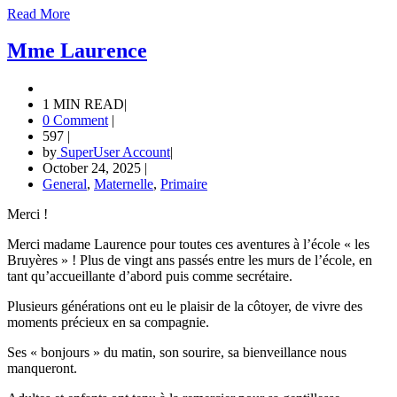
Read More
Mme Laurence
1 MIN READ
|
0 Comment
|
597
|
by
SuperUser Account
|
October 24, 2025
|
General
,
Maternelle
,
Primaire
Merci !
Merci madame Laurence pour toutes ces aventures à l’école « les
Bruyères » ! Plus de vingt ans passés entre les murs de l’école, en
tant qu’accueillante d’abord puis comme secrétaire.
Plusieurs générations ont eu le plaisir de la côtoyer, de vivre des
moments précieux en sa compagnie.
Ses « bonjours » du matin, son sourire, sa bienveillance nous
manqueront.