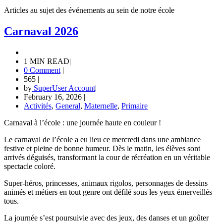
Articles au sujet des événements au sein de notre école
Carnaval 2026
1 MIN READ
|
0 Comment
|
565
|
by
SuperUser Account
|
February 16, 2026
|
Activités
,
General
,
Maternelle
,
Primaire
Carnaval à l’école : une journée haute en couleur !
Le carnaval de l’école a eu lieu ce mercredi dans une ambiance
festive et pleine de bonne humeur. Dès le matin, les élèves sont
arrivés déguisés, transformant la cour de récréation en un véritable
spectacle coloré.
Super-héros, princesses, animaux rigolos, personnages de dessins
animés et métiers en tout genre ont défilé sous les yeux émerveillés
tous.
La journée s’est poursuivie avec des jeux, des danses et un goûter