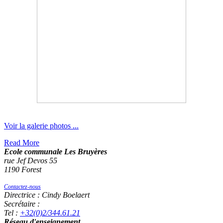
Voir la galerie photos ...
Read More
Ecole communale Les Bruyères
rue Jef Devos 55
1190 Forest
Contactez-nous
Directrice : Cindy Boelaert
Secrétaire :
Tel :
+32(0)2/344.61.21
Réseau d'enseignement