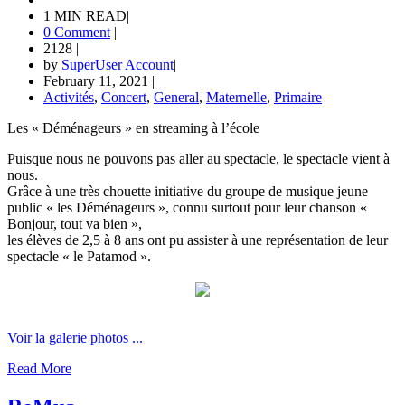
1 MIN READ
|
0 Comment
|
2128
|
by
SuperUser Account
|
February 11, 2021
|
Activités
,
Concert
,
General
,
Maternelle
,
Primaire
Les « Déménageurs » en streaming à l’école
Puisque nous ne pouvons pas aller au spectacle, le spectacle vient à
nous.
Grâce à une très chouette initiative du groupe de musique jeune
public « les Déménageurs », connu surtout pour leur chanson «
Bonjour, tout va bien »,
les élèves de 2,5 à 8 ans ont pu assister à une représentation de leur
spectacle « le Patamod ».
Voir la galerie photos ...
Read More