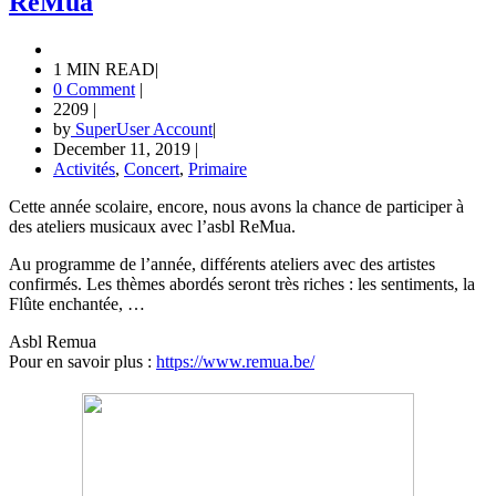
ReMua
1 MIN READ
|
0 Comment
|
2209
|
by
SuperUser Account
|
December 11, 2019
|
Activités
,
Concert
,
Primaire
Cette année scolaire, encore, nous avons la chance de participer à
des ateliers musicaux avec l’asbl ReMua.
Au programme de l’année, différents ateliers avec des artistes
confirmés. Les thèmes abordés seront très riches : les sentiments, la
Flûte enchantée, …
Asbl Remua
Pour en savoir plus :
https://www.remua.be/