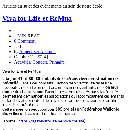
Articles au sujet des événements au sein de notre école
Viva for Life et ReMua
1 MIN READ
|
0 Comment
|
1331
|
by
SuperUser Account
|
October 11, 2024
|
Activités
,
Concert
,
Primaire
Viva for Life et ReMua
« Aujourd’hui,
80.000 enfants de 0 à 6 ans vivent en situation de
précarité
. Face à ces constats, l’action de Viva for Life reste une
nécessité : plus vite on peut accompagner ces enfants, plus
on leur
donne de chances pour l’avenir
. Les dons récoltés par Viva for Life
permettent de financer les associations qui accompagnent ces enfants
et familles et de soutenir le travail de nombreux acteurs de terrain
investis auprès d’eux.
Cette année, on peut compter
185 projets en Fédération Wallonie-
Bruxelles
qui recevront un financement. »
(source :
https://agir.vivaforlife.be/viva-for-life
)