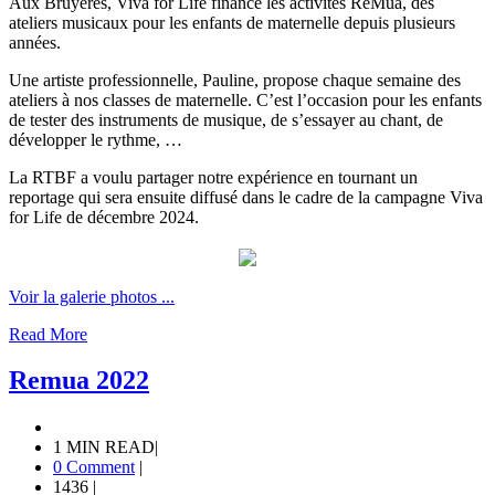
Aux Bruyères, Viva for Life finance les activités ReMua, des
ateliers musicaux pour les enfants de maternelle depuis plusieurs
années.
Une artiste professionnelle, Pauline, propose chaque semaine des
ateliers à nos classes de maternelle. C’est l’occasion pour les enfants
de tester des instruments de musique, de s’essayer au chant, de
développer le rythme, …
La RTBF a voulu partager notre expérience en tournant un
reportage qui sera ensuite diffusé dans le cadre de la campagne Viva
for Life de décembre 2024.
Voir la galerie photos ...
Read More
Remua 2022
1 MIN READ
|
0 Comment
|
1436
|