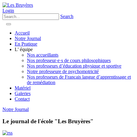
Login
Search
Accueil
Notre Journal
En Pratique
L' équipe
Nos accueillants
Nos professeur·e·s de cours philosophiques
Nos professeurs d’éducation physique et sportive
Notre professeure de psychomotricité
Nos professeurs de Français langue d’apprentissage et
de remédiation
Matériel
Galeries
Contact
Notre Journal
Le journal de l'école "Les Bruyères"