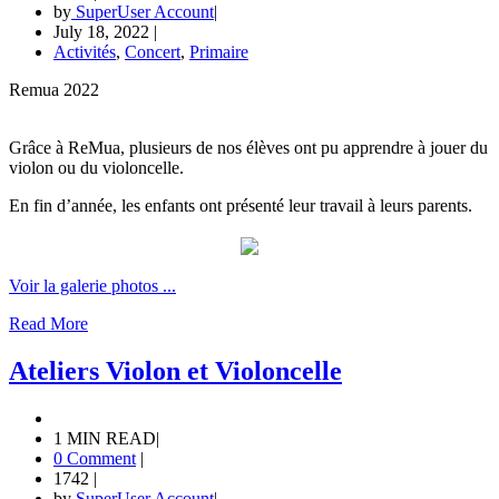
by
SuperUser Account
|
July 18, 2022
|
Activités
,
Concert
,
Primaire
Remua 2022
Grâce à ReMua, plusieurs de nos élèves ont pu apprendre à jouer du
violon ou du violoncelle.
En fin d’année, les enfants ont présenté leur travail à leurs parents.
Voir la galerie photos ...
Read More
Ateliers Violon et Violoncelle
1 MIN READ
|
0 Comment
|
1742
|
by
SuperUser Account
|