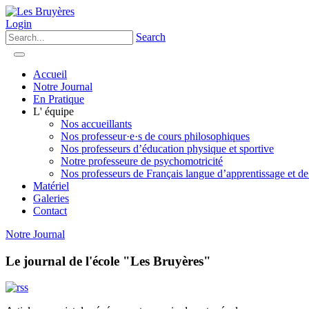
Login
Search
Accueil
Notre Journal
En Pratique
L' équipe
Nos accueillants
Nos professeur·e·s de cours philosophiques
Nos professeurs d’éducation physique et sportive
Notre professeure de psychomotricité
Nos professeurs de Français langue d’apprentissage et de
Matériel
Galeries
Contact
Notre Journal
Le journal de l'école "Les Bruyères"