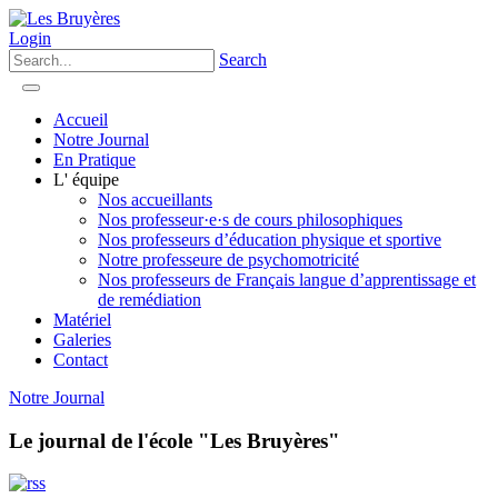
Login
Search
Accueil
Notre Journal
En Pratique
L' équipe
Nos accueillants
Nos professeur·e·s de cours philosophiques
Nos professeurs d’éducation physique et sportive
Notre professeure de psychomotricité
Nos professeurs de Français langue d’apprentissage et
de remédiation
Matériel
Galeries
Contact
Notre Journal
Le journal de l'école "Les Bruyères"