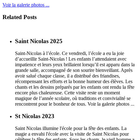
Voir la galerie photos ...
Related Posts
Saint Nicolas 2025
Saint-Nicolas à l’école. Ce vendredi, l’école a eu la joie
d’accueillir Saint-Nicolas ! Les enfants l’attendaient avec
impatience et leurs yeux brillaient lorsqu’il est apparu dans la
grande salle, accompagné de son sourire bienveillant. Après
avoir salué chaque classe, il a distribué des friandises,
récompensant les efforts et la bonne humeur des élèves. Les
chants et les dessins préparés par les enfants ont rendu la fête
encore plus chaleureuse. Cette visite reste un moment
magique de l’année scolaire, où traditions et convivialité se
rencontrent pour le bonheur de tous. Voir la galerie photos ...
St Nicolas 2023
Saint Nicolas illumine l'école pour la fête des enfants. La
magie a envahi l'école avec la visite de Saint Nicolas pour
célébrer la fête des enfants. Sous les chants, le vieil homme a