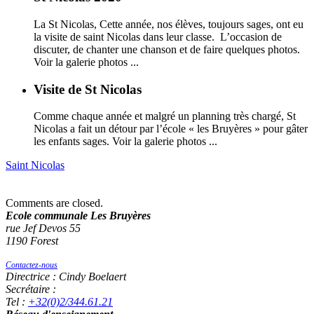
La St Nicolas, Cette année, nos élèves, toujours sages, ont eu
la visite de saint Nicolas dans leur classe. L’occasion de
discuter, de chanter une chanson et de faire quelques photos.
Voir la galerie photos ...
Visite de St Nicolas
Comme chaque année et malgré un planning très chargé, St
Nicolas a fait un détour par l’école « les Bruyères » pour gâter
les enfants sages. Voir la galerie photos ...
Saint Nicolas
Comments are closed.
Ecole communale Les Bruyères
rue Jef Devos 55
1190 Forest
Contactez-nous
Directrice : Cindy Boelaert
Secrétaire :
Tel :
+32(0)2/344.61.21