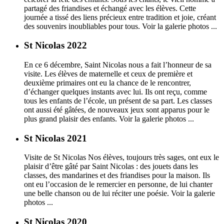
partagé des friandises et échangé avec les élèves. Cette
journée a tissé des liens précieux entre tradition et joie, créant
des souvenirs inoubliables pour tous. Voir la galerie photos ...
St Nicolas 2022
En ce 6 décembre, Saint Nicolas nous a fait l’honneur de sa
visite. Les élèves de maternelle et ceux de première et
deuxième primaires ont eu la chance de le rencontrer,
d’échanger quelques instants avec lui. Ils ont reçu, comme
tous les enfants de l’école, un présent de sa part. Les classes
ont aussi été gâtées, de nouveaux jeux sont apparus pour le
plus grand plaisir des enfants. Voir la galerie photos ...
St Nicolas 2021
Visite de St Nicolas Nos élèves, toujours très sages, ont eux le
plaisir d’être gâté par Saint Nicolas : des jouets dans les
classes, des mandarines et des friandises pour la maison. Ils
ont eu l’occasion de le remercier en personne, de lui chanter
une belle chanson ou de lui réciter une poésie. Voir la galerie
photos ...
St Nicolas 2020