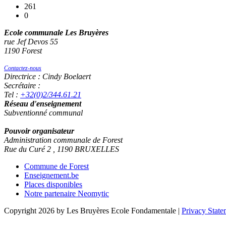
261
0
Ecole communale Les Bruyères
rue Jef Devos 55
1190 Forest
Contactez-nous
Directrice : Cindy Boelaert
Secrétaire :
Tel :
+32(0)2/344.61.21
Réseau d'enseignement
Subventionné communal
Pouvoir organisateur
Administration communale de Forest
Rue du Curé 2 , 1190 BRUXELLES
Commune de Forest
Enseignement.be
Places disponibles
Notre partenaire Neomytic
Copyright 2026 by Les Bruyères Ecole Fondamentale
|
Privacy State