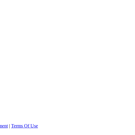
ment
|
Terms Of Use