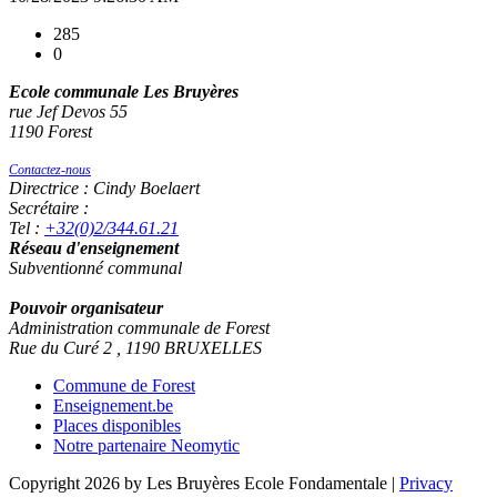
285
0
Ecole communale Les Bruyères
rue Jef Devos 55
1190 Forest
Contactez-nous
Directrice : Cindy Boelaert
Secrétaire :
Tel :
+32(0)2/344.61.21
Réseau d'enseignement
Subventionné communal
Pouvoir organisateur
Administration communale de Forest
Rue du Curé 2 , 1190 BRUXELLES
Commune de Forest
Enseignement.be
Places disponibles
Notre partenaire Neomytic
Copyright 2026 by Les Bruyères Ecole Fondamentale
|
Privacy