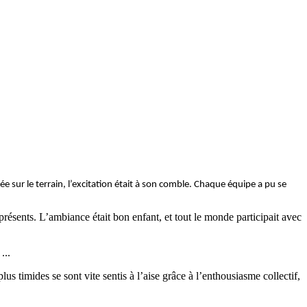
e sur le terrain, l’excitation était à son comble. Chaque équipe a pu se
présents. L’ambiance était bon enfant, et tout le monde participait avec
 ...
us timides se sont vite sentis à l’aise grâce à l’enthousiasme collectif,