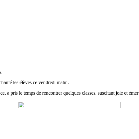
s.
nchanté les élèves ce vendredi matin.
a pris le temps de rencontrer quelques classes, suscitant joie et émerve