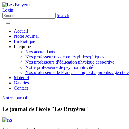
Login
Search
Accueil
Notre Journal
En Pratique
L' équipe
Nos accueillants
Nos professeur·e·s de cours philosophiques
Nos professeurs d’éducation physique et sportive
Notre professeure de psychomotricité
Nos professeurs de Français langue d’apprentissage et de
Matériel
Galeries
Contact
Notre Journal
Le journal de l'école "Les Bruyères"