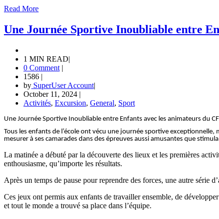
Read More
Une Journée Sportive Inoubliable entre En
1 MIN READ
|
0 Comment
|
1586
|
by
SuperUser Account
|
October 11, 2024
|
Activités
,
Excursion
,
General
,
Sport
Une Journée Sportive Inoubliable entre Enfants avec les animateurs du CF
Tous les enfants de l’école ont vécu une journée sportive exceptionnelle, 
mesurer à ses camarades dans des épreuves aussi amusantes que stimul
La matinée a débuté par la découverte des lieux et les premières activi
enthousiasme, qu’importe les résultats.
Après un temps de pause pour reprendre des forces, une autre série d’ac
Ces jeux ont permis aux enfants de travailler ensemble, de développer le
et tout le monde a trouvé sa place dans l’équipe.