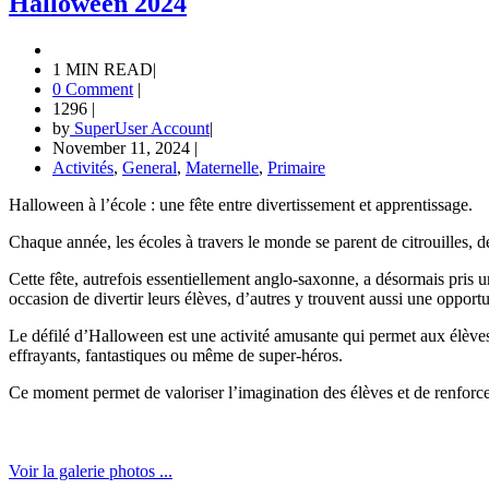
Halloween 2024
1 MIN READ
|
0 Comment
|
1296
|
by
SuperUser Account
|
November 11, 2024
|
Activités
,
General
,
Maternelle
,
Primaire
Halloween à l’école : une fête entre divertissement et apprentissage.
Chaque année, les écoles à travers le monde se parent de citrouilles, d
Cette fête, autrefois essentiellement anglo-saxonne, a désormais pris 
occasion de divertir leurs élèves, d’autres y trouvent aussi une oppor
Le défilé d’Halloween est une activité amusante qui permet aux élèves
effrayants, fantastiques ou même de super-héros.
Ce moment permet de valoriser l’imagination des élèves et de renforce
Voir la galerie photos ...