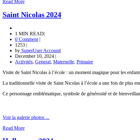
Read More
Saint Nicolas 2024
1 MIN READ
|
0 Comment
|
1253
|
by
SuperUser Account
|
December 10, 2024
|
Activités
,
General
,
Maternelle
,
Primaire
Visite de Saint Nicolas à l’école : un moment magique pour les enfant
La traditionnelle visite de Saint Nicolas à l’école a une fois de plus e
Ce personnage emblématique, symbole de générosité et de bienveillance, 
Voir la galerie photos ...
Read More