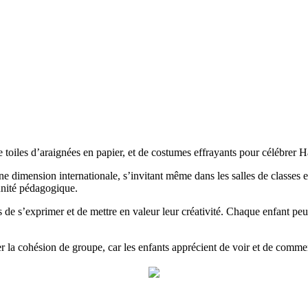
e toiles d’araignées en papier, et de costumes effrayants pour célébrer 
une dimension internationale, s’invitant même dans les salles de classe
tunité pédagogique.
 de s’exprimer et de mettre en valeur leur créativité. Chaque enfant pe
r la cohésion de groupe, car les enfants apprécient de voir et de comme