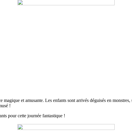
magique et amusante. Les enfants sont arrivés déguisés en monstres, sorci
musé !
ts pour cette journée fantastique !