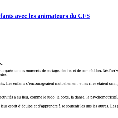
fants avec les animateurs du CFS
S.
marquée par des moments de partage, de rires et de compétition. Dès l’arrivé
antes.
tés. Les enfants s’encourageaient mutuellement, et les rires étaient omni
tivités a eu lieu, comme le judo, la boxe, la danse, la psychomotricité,
ur esprit d’équipe et d’apprendre à se soutenir les uns les autres. Les pl