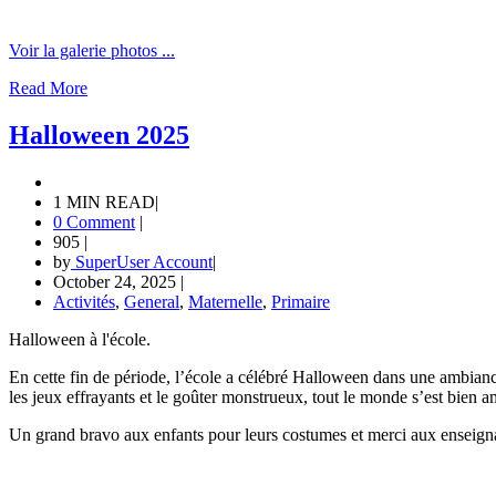
Voir la galerie photos ...
Read More
Halloween 2025
1 MIN READ
|
0 Comment
|
905
|
by
SuperUser Account
|
October 24, 2025
|
Activités
,
General
,
Maternelle
,
Primaire
Halloween à l'école.
En cette fin de période, l’école a célébré Halloween dans une ambiance 
les jeux effrayants et le goûter monstrueux, tout le monde s’est bien a
Un grand bravo aux enfants pour leurs costumes et merci aux enseignan