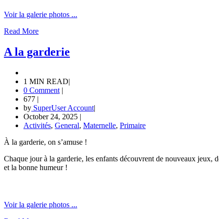
Voir la galerie photos ...
Read More
A la garderie
1 MIN READ
|
0 Comment
|
677
|
by
SuperUser Account
|
October 24, 2025
|
Activités
,
General
,
Maternelle
,
Primaire
À la garderie, on s’amuse !
Chaque jour à la garderie, les enfants découvrent de nouveaux jeux, des
et la bonne humeur !
Voir la galerie photos ...