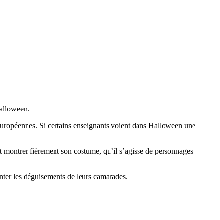
Halloween.
s européennes. Si certains enseignants voient dans Halloween une
ut montrer fièrement son costume, qu’il s’agisse de personnages
nter les déguisements de leurs camarades.