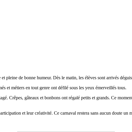
et pleine de bonne humeur. Dès le matin, les élèves sont arrivés déguisé
s et métiers en tout genre ont défilé sous les yeux émerveillés tous.
tagé. Crêpes, gâteaux et bonbons ont régalé petits et grands. Ce moment 
ticipation et leur créativité. Ce carnaval restera sans aucun doute un m