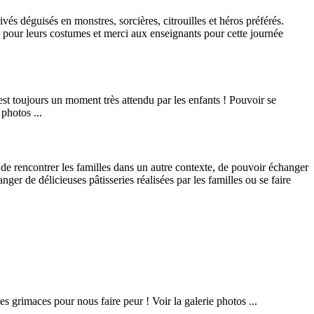
s déguisés en monstres, sorcières, citrouilles et héros préférés.
s pour leurs costumes et merci aux enseignants pour cette journée
st toujours un moment très attendu par les enfants ! Pouvoir se
photos ...
e rencontrer les familles dans un autre contexte, de pouvoir échanger
nger de délicieuses pâtisseries réalisées par les familles ou se faire
 grimaces pour nous faire peur ! Voir la galerie photos ...