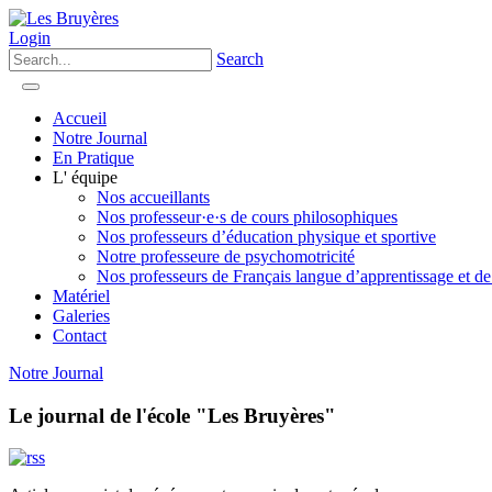
Login
Search
Accueil
Notre Journal
En Pratique
L' équipe
Nos accueillants
Nos professeur·e·s de cours philosophiques
Nos professeurs d’éducation physique et sportive
Notre professeure de psychomotricité
Nos professeurs de Français langue d’apprentissage et de
Matériel
Galeries
Contact
Notre Journal
Le journal de l'école "Les Bruyères"