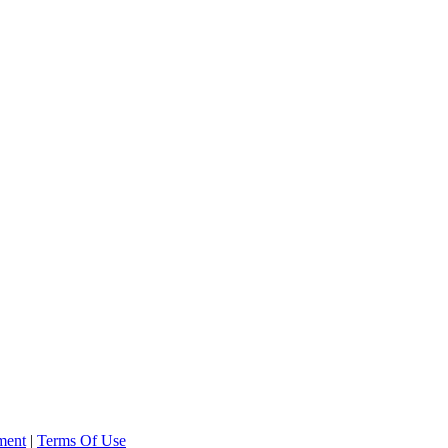
ment
|
Terms Of Use