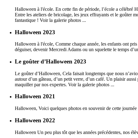
Halloween à l'école. En cette fin de période, l’école a célébré 
Entre les ateliers de bricolage, les jeux effrayants et le goûte
fantastique ! Voir la galerie photos ...
Halloween 2023
Halloween à l'école, Comme chaque année, les enfants ont pris b
déguiser, devenir Mercredi Adams ou un squelette le temps d’une
Le goûter d’Halloween 2023
Le goûter d’Halloween, Cela faisait longtemps que nous n’avion
autour d’un gâteau, d’un petit verre, d’un café. Un plaisir aussi 
maquiller par nos expertes. Voir la galerie photos ...
Halloween 2021
Halloween, Voici quelques photos en souvenir de cette journée to
Halloween 2022
Halloween Un peu plus tôt que les années précédentes, nos élève