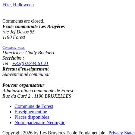
Fête
,
Halloween
Comments are closed.
Ecole communale Les Bruyères
rue Jef Devos 55
1190 Forest
Contactez-nous
Directrice : Cindy Boelaert
Secrétaire :
Tel :
+32(0)2/344.61.21
Réseau d'enseignement
Subventionné communal
Pouvoir organisateur
Administration communale de Forest
Rue du Curé 2 , 1190 BRUXELLES
Commune de Forest
Enseignement.be
Places disponibles
Notre partenaire Neomytic
Copyright 2026 by Les Bruyères Ecole Fondamentale
|
Privacy State