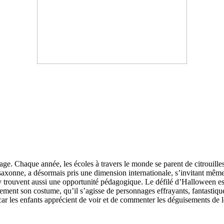
age. Chaque année, les écoles à travers le monde se parent de citrouilles
saxonne, a désormais pris une dimension internationale, s’invitant même 
y trouvent aussi une opportunité pédagogique. Le défilé d’Halloween es
ièrement son costume, qu’il s’agisse de personnages effrayants, fantast
car les enfants apprécient de voir et de commenter les déguisements de le