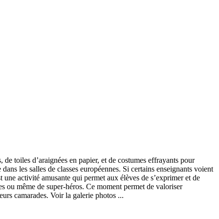
, de toiles d’araignées en papier, et de costumes effrayants pour
dans les salles de classes européennes. Si certains enseignants voient
t une activité amusante qui permet aux élèves de s’exprimer et de
iques ou même de super-héros. Ce moment permet de valoriser
urs camarades. Voir la galerie photos ...