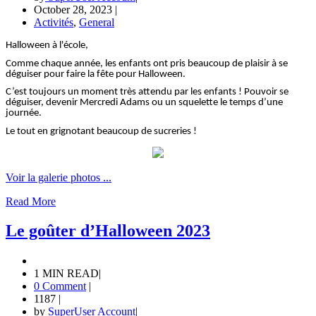
October 28, 2023
|
Activités
,
General
Halloween à l'école,
Comme chaque année, les enfants ont pris beaucoup de plaisir à se
déguiser pour faire la fête pour Halloween.
C’est toujours un moment très attendu par les enfants ! Pouvoir se
déguiser, devenir Mercredi Adams ou un squelette le temps d’une
journée.
Le tout en grignotant beaucoup de sucreries !
Voir la galerie photos ...
Read More
Le goûter d’Halloween 2023
1 MIN READ
|
0 Comment
|
1187
|
by
SuperUser Account
|