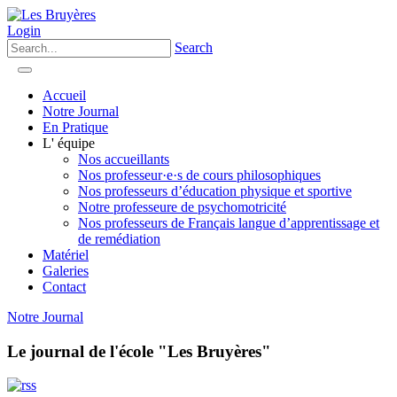
Login
Search
Accueil
Notre Journal
En Pratique
L' équipe
Nos accueillants
Nos professeur·e·s de cours philosophiques
Nos professeurs d’éducation physique et sportive
Notre professeure de psychomotricité
Nos professeurs de Français langue d’apprentissage et
de remédiation
Matériel
Galeries
Contact
Notre Journal
Le journal de l'école "Les Bruyères"