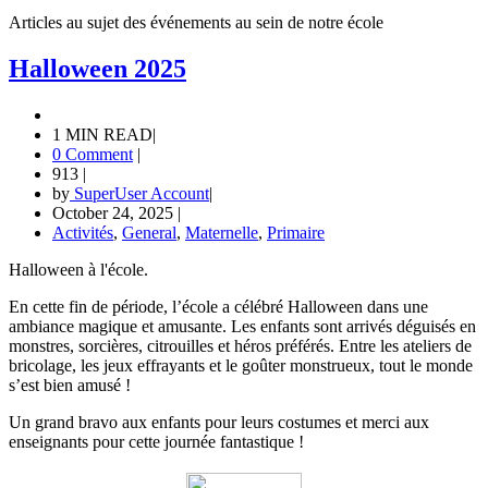
Articles au sujet des événements au sein de notre école
Halloween 2025
1 MIN READ
|
0 Comment
|
913
|
by
SuperUser Account
|
October 24, 2025
|
Activités
,
General
,
Maternelle
,
Primaire
Halloween à l'école.
En cette fin de période, l’école a célébré Halloween dans une
ambiance magique et amusante. Les enfants sont arrivés déguisés en
monstres, sorcières, citrouilles et héros préférés. Entre les ateliers de
bricolage, les jeux effrayants et le goûter monstrueux, tout le monde
s’est bien amusé !
Un grand bravo aux enfants pour leurs costumes et merci aux
enseignants pour cette journée fantastique !