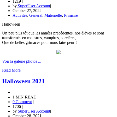
1219
|
by
SuperUser Account
|
October 27, 2022
|
Activités
,
General
,
Maternelle
,
Primaire
Halloween
Un peu plus tôt que les années précédentes, nos élèves se sont
transformés en monstres, vampires, sorcières, …
Que de belles grimaces pour nous faire peur !
Voir la galerie photos ...
Read More
Halloween 2021
1 MIN READ
|
0 Comment
|
1706
|
by
SuperUser Account
|
October 28, 2021
|