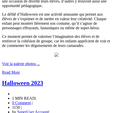
une occasion de divertir leurs élèves, d’autres y trouvent aussi une
opportunité pédagogique.
Le défilé d’Halloween est une activité amusante qui permet aux
élèves de s’exprimer et de mettre en valeur leur créativité. Chaque
enfant peut montrer fièrement son costume, qu’il s’agisse de
personnages effrayants, fantastiques ou même de super-héros.
Ce moment permet de valoriser l’imagination des élèves et de
renforcer la cohésion de groupe, car les enfants apprécient de voir et
de commenter les déguisements de leurs camarades.
Voir la galerie photos ...
Read More
Halloween 2023
1 MIN READ
|
0 Comment
|
1150
|
by
SuperUser Account
|