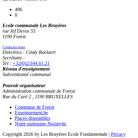
496
0
Ecole communale Les Bruyères
rue Jef Devos 55
1190 Forest
Contactez-nous
Directrice : Cindy Boelaert
Secrétaire :
Tel :
+32(0)2/344.61.21
Réseau d'enseignement
Subventionné communal
Pouvoir organisateur
Administration communale de Forest
Rue du Curé 2 , 1190 BRUXELLES
Commune de Forest
Enseignement.be
Places disponibles
Notre partenaire Neomytic
Copyright 2026 by Les Bruyères Ecole Fondamentale
|
Privacy