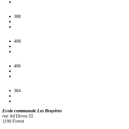
388
408
406
384
Ecole communale Les Bruyères
rue Jef Devos 55
1190 Forest